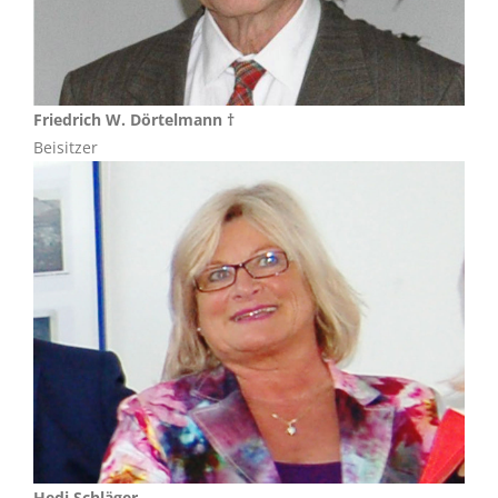
Friedrich W. Dörtelmann †
Beisitzer
Hedi Schläger