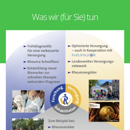
Was wir (für Sie) tun